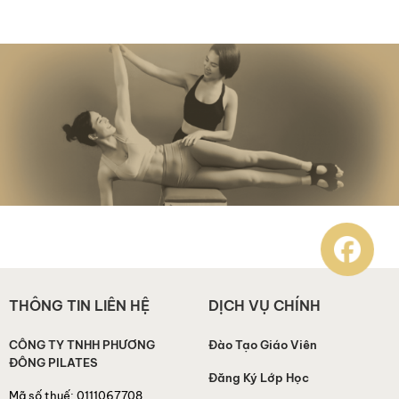
THÔNG TIN LIÊN HỆ
DỊCH VỤ CHÍNH
CÔNG TY TNHH PHƯƠNG
Đào Tạo Giáo Viên
ĐÔNG PILATES
Đăng Ký Lớp Học
Mã số thuế:
0111067708