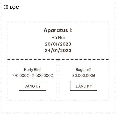
LỌC
Aparatus I:
Hà Nội
20/01/2023
24/01/2023
Early Bird
Regular2
–
770,000
₫
2,500,000
₫
30,000,000
₫
ĐĂNG KÝ
ĐĂNG KÝ