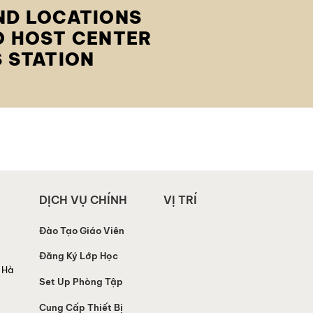
ND LOCATIONS
O HOST CENTER
S STATION
DỊCH VỤ CHÍNH
VỊ TRÍ
Đào Tạo Giáo Viên
Đăng Ký Lớp Học
 Hà
Set Up Phòng Tập
Cung Cấp Thiết Bị