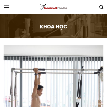
Skip
to
content
KHÓA HỌC