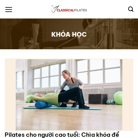
Skip
to
content
KHÓA HỌC
Pilates cho người cao tuổi: Chìa khóa để