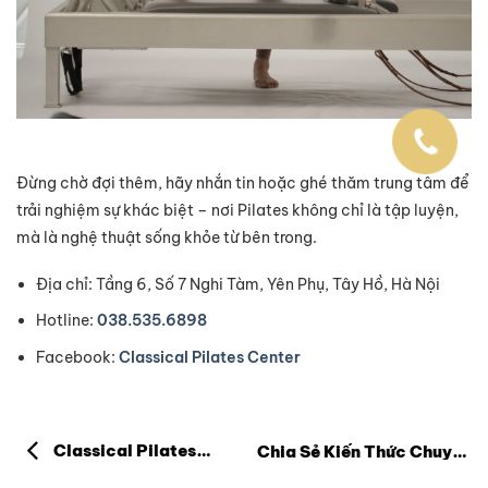
Đừng chờ đợi thêm, hãy nhắn tin hoặc ghé thăm trung tâm để
trải nghiệm sự khác biệt – nơi Pilates không chỉ là tập luyện,
mà là nghệ thuật sống khỏe từ bên trong.
Địa chỉ: Tầng 6, Số 7 Nghi Tàm, Yên Phụ, Tây Hồ, Hà Nội
Hotline:
038.535.6898
Facebook:
Classical Pilates Center
Classical Pilates
Chia Sẻ Kiến Thức Chuyên
Sâu Pilates Và Sự Khác
Center: Nơi Tinh Hoa