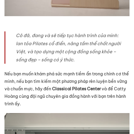
Cô đã, đang và sẽ tiếp tục hành trình của mình:
lan tỏa Pilates cổ điển, nâng tầm thể chất người
Việt, và tạo dựng một cộng đồng sống khỏe –
sống đẹp – sống có ý thức.
Nếu bạn muốn khám phá sức mạnh tiềm ẩn trong chính cơ thể
mình, nếu bạn tìm kiếm một phương pháp rèn luyện bền vững
và chuẩn mực, hãy đến
Classical Pilates Center
và để Catty
Hoàng cùng đội ngũ chuyên gia đồng hành với bạn trên hành
trình ấy.