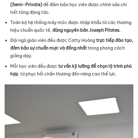
(Semi-Private)
để đảm bảo học viên được chỉnh sửa chi
tiết từng động tác.
Toàn bộ hệ thống máy móc được nhập khẩu từ các thương
hiệu chuẩn quốc tế,
đúng nguyên bản Joseph Pilates.
Đội ngũ giáo viên đều được Catty Hoàng
trực tiếp đào tạo,
đảm bảo sự chuẩn mực và đồng nhất
trong phong cách
giảng dạy.
Mỗi học viên đều được
tư vấn kỹ lưỡng để chọn lộ trình phù
hợp
, từ phục hồi chấn thương đến nâng cao thể lực.