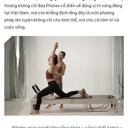
Hoàng không chỉ đưa Pilates cổ điển về đúng vị trí xứng đáng
tại Việt Nam, mà còn khẳng định rằng đây là một phương
pháp rèn luyện không chỉ cho hình thể, mà cho cả tâm trí và
cuộc sống.
Pilates giúp người tập sống khỏe – sống chất lượng –