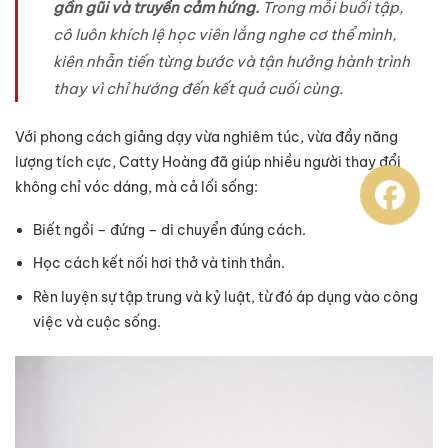
gần gũi và truyền cảm hứng.
Trong mỗi buổi tập,
cô luôn khích lệ học viên lắng nghe cơ thể mình,
kiên nhẫn tiến từng bước và tận hưởng hành trình
thay vì chỉ hướng đến kết quả cuối cùng.
Với phong cách giảng dạy vừa nghiêm túc, vừa đầy năng
lượng tích cực, Catty Hoàng đã giúp nhiều người thay đổi
không chỉ vóc dáng, mà cả lối sống:
Biết ngồi – đứng – di chuyển đúng cách.
Học cách kết nối hơi thở và tinh thần.
Rèn luyện sự tập trung và kỷ luật, từ đó áp dụng vào công
việc và cuộc sống.