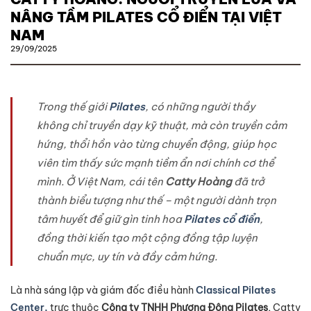
NÂNG TẦM PILATES CỔ ĐIỂN TẠI VIỆT
NAM
29/09/2025
Trong thế giới
Pilates
, có những người thầy
không chỉ truyền dạy kỹ thuật, mà còn truyền cảm
hứng, thổi hồn vào từng chuyển động, giúp học
viên tìm thấy sức mạnh tiềm ẩn nơi chính cơ thể
mình. Ở Việt Nam, cái tên
Catty Hoàng
đã trở
thành biểu tượng như thế – một người dành trọn
tâm huyết để giữ gìn tinh hoa
Pilates cổ điển
,
đồng thời kiến tạo một cộng đồng tập luyện
chuẩn mực, uy tín và đầy cảm hứng.
Là nhà sáng lập và giám đốc điều hành
Classical Pilates
Center,
trực thuộc
Công ty TNHH Phương Đông Pilates
, Catty