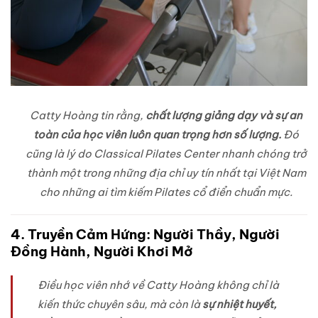
Catty Hoàng tin rằng,
chất lượng giảng dạy và sự an
toàn của học viên luôn quan trọng hơn số lượng.
Đó
cũng là lý do Classical Pilates Center nhanh chóng trở
thành một trong những địa chỉ uy tín nhất tại Việt Nam
cho những ai tìm kiếm Pilates cổ điển chuẩn mực.
4. Truyền Cảm Hứng: Người Thầy, Người
Đồng Hành, Người Khơi Mở
Điều học viên nhớ về Catty Hoàng không chỉ là
kiến thức chuyên sâu, mà còn là
sự nhiệt huyết,