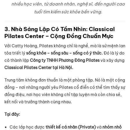
nhiều học viên, từ doanh nhân, nghệ sĩ, đến người cao
tuổi tìm kiếm sức khỏe bền vững.
3. Nhà Sáng Lập Có Tầm Nhìn: Classical
Pilates Center – Cộng Đồng Chuẩn Mực
Với Catty Hoàng, Pilates không chỉ là nghề, mà là sứ mệnh lan
tỏa triết lý
sống khỏe – sống sâu – sống có ý thức.
Đó là lý do
cô thành lập
Công ty TNHH Phương Đông Pilates
và xây dựng
Classical Pilates Center tại Hà Nội.
Trung tâm không đơn thuần là một phòng tập. Nó là một cộng
đồng – nơi những người yêu Pilates cổ điển có thể tìm thấy sự
đồng điệu, nơi học viên không chỉ tập luyện mà còn chia sẻ,
kết nối và trưởng thành cùng nhau.
Tại đây:
Các lớp học được
thiết kế cá nhân (Private)
và
nhóm nhỏ