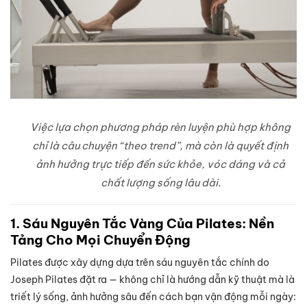
Việc lựa chọn phương pháp rèn luyện phù hợp không
chỉ là câu chuyện “theo trend”, mà còn là quyết định
ảnh hưởng trực tiếp đến sức khỏe, vóc dáng và cả
chất lượng sống lâu dài.
1. Sáu Nguyên Tắc Vàng Của Pilates: Nền
Tảng Cho Mọi Chuyển Động
Pilates được xây dựng dựa trên sáu nguyên tắc chính do
Joseph Pilates đặt ra — không chỉ là hướng dẫn kỹ thuật mà là
triết lý sống, ảnh hưởng sâu đến cách bạn vận động mỗi ngày: