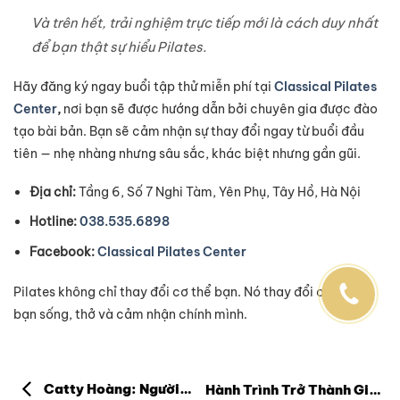
Và trên hết, trải nghiệm trực tiếp mới là cách duy nhất
để bạn thật sự hiểu Pilates.
Hãy đăng ký ngay buổi tập thử miễn phí tại
Classical Pilates
Center
,
nơi bạn sẽ được hướng dẫn bởi chuyên gia được đào
tạo bài bản. Bạn sẽ cảm nhận sự thay đổi ngay từ buổi đầu
tiên — nhẹ nhàng nhưng sâu sắc, khác biệt nhưng gần gũi.
Địa chỉ:
Tầng 6, Số 7 Nghi Tàm, Yên Phụ, Tây Hồ, Hà Nội
Hotline:
038.535.6898
Facebook:
Classical Pilates Center
Pilates không chỉ thay đổi cơ thể bạn. Nó thay đổi cả cách
bạn sống, thở và cảm nhận chính mình.
Catty Hoàng: Người
Hành Trình Trở Thành Giáo