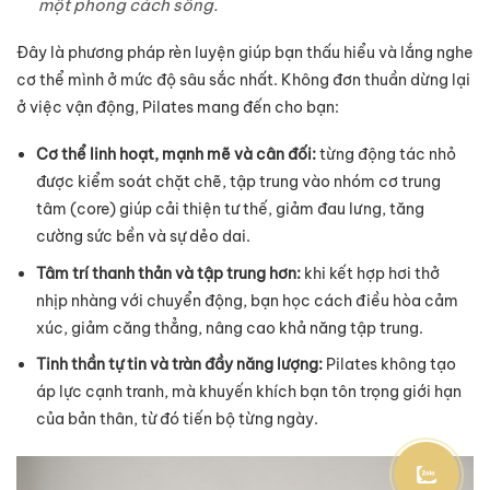
một phong cách sống.
Đây là phương pháp rèn luyện giúp bạn thấu hiểu và lắng nghe
cơ thể mình ở mức độ sâu sắc nhất. Không đơn thuần dừng lại
ở việc vận động, Pilates mang đến cho bạn:
Cơ thể linh hoạt, mạnh mẽ và cân đối:
từng động tác nhỏ
được kiểm soát chặt chẽ, tập trung vào nhóm cơ trung
tâm (core) giúp cải thiện tư thế, giảm đau lưng, tăng
cường sức bền và sự dẻo dai.
Tâm trí thanh thản và tập trung hơn:
khi kết hợp hơi thở
nhịp nhàng với chuyển động, bạn học cách điều hòa cảm
xúc, giảm căng thẳng, nâng cao khả năng tập trung.
Tinh thần tự tin và tràn đầy năng lượng:
Pilates không tạo
áp lực cạnh tranh, mà khuyến khích bạn tôn trọng giới hạn
của bản thân, từ đó tiến bộ từng ngày.