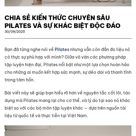
CHIA SẺ KIẾN THỨC CHUYÊN SÂU
PILATES VÀ SỰ KHÁC BIỆT ĐỘC ĐÁO
30/09/2025
Bạn đã từng nghe nói về
Pilates
nhưng vẫn còn đắn đo liệu nó
có thực sự phù hợp với mình? Giữa vô vàn các phương pháp
tập luyện hiện đại, Pilates nổi bật như một lựa chọn hoàn hảo
cho những ai muốn kết hợp sức mạnh, sự dẻo dai và thanh tĩnh
trong tâm hồn.
Bài viết này sẽ giúp bạn hiểu rõ hơn về nguyên tắc cốt lõi, tác
dụng mà Pilates mang lại cho cơ thể, và lý do tại sao nó khác
biệt so với các bộ môn tập luyện khác — dựa trên nguồn tài
liệu từ quốc tế và thực tiễn tại Việt Nam.