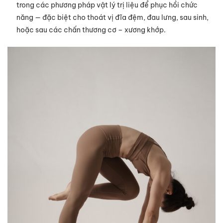
trong các phương pháp vật lý trị liệu để phục hồi chức
năng — đặc biệt cho thoát vị đĩa đệm, đau lưng, sau sinh,
hoặc sau các chấn thương cơ – xương khớp.