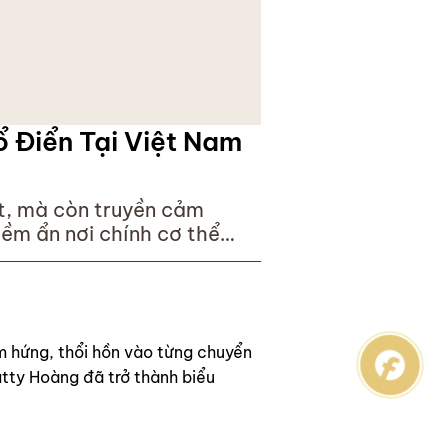
 Điển Tại Việt Nam
ật, mà còn truyền cảm
iềm ẩn nơi chính cơ thể
 – một
ảm hứng, thổi hồn vào từng chuyển
atty Hoàng đã trở thành biểu