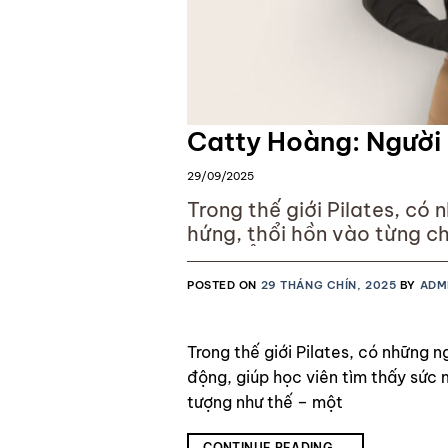
Catty Hoàng: Người 
29/09/2025
Trong thế giới Pilates, có
hứng, thổi hồn vào từng ch
mình. Ở Việt Nam, cái tên
POSTED ON
29 THÁNG CHÍN, 2025
BY
ADM
Trong thế giới Pilates, có những 
động, giúp học viên tìm thấy sức 
tượng như thế – một
CONTINUE READING
→