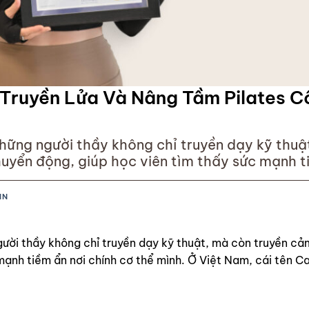
Truyền Lửa Và Nâng Tầm Pilates Cổ
 những người thầy không chỉ truyền dạy kỹ thu
uyển động, giúp học viên tìm thấy sức mạnh t
 Catty Hoàng đã trở thành biểu tượng như thế
IN
người thầy không chỉ truyền dạy kỹ thuật, mà còn truyền c
mạnh tiềm ẩn nơi chính cơ thể mình. Ở Việt Nam, cái tên C