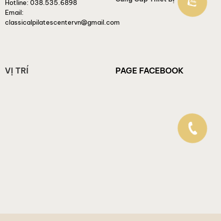
Hotline:
038.535.6898
Email:
classicalpilatescentervn@gmail.com
VỊ TRÍ
PAGE FACEBOOK