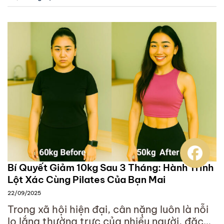
Bí Quyết Giảm 10kg Sau 3 Tháng: Hành Trình
Lột Xác Cùng Pilates Của Bạn Mai
22/09/2025
Trong xã hội hiện đại, cân nặng luôn là nỗi
lo lắng thường trực của nhiều người, đặc