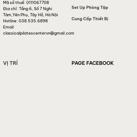
Mã số thuế:
0111067708
Set Up Phòng Tập
Địa chỉ:
Tầng 6, Số 7 Nghi
Tàm,Yên Phụ, Tây Hồ, Hà Nội
Cung Cấp Thiết Bị
Hotline:
038.535.6898
Email:
classicalpilatescentervn@gmail.com
VỊ TRÍ
PAGE FACEBOOK