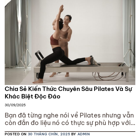
Chia Sẻ Kiến Thức Chuyên Sâu Pilates Và Sự
Khác Biệt Độc Đáo
30/09/2025
Bạn đã từng nghe nói về Pilates nhưng vẫn
còn đắn đo liệu nó có thực sự phù hợp với
mình? Giữa vô vàn các phương pháp tập
POSTED ON
30 THÁNG CHÍN, 2025
BY
ADMIN
luyện hiện đại, Pilates nổi bật như một lựa