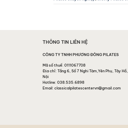
THÔNG TIN LIÊN HỆ
CÔNG TY TNHH PHƯƠNG ĐÔNG PILATES
Mã số thuế:
0111067708
Địa chỉ:
Tầng 6, Số 7 Nghi Tàm,Yên Phụ, Tây Hồ,
Nội
Hotline:
038.535.6898
Email:
classicalpilatescentervn@gmail.com