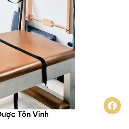
 Được Tôn Vinh