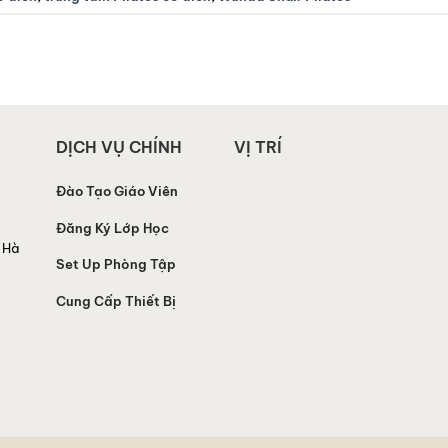
DỊCH VỤ CHÍNH
VỊ TRÍ
Đào Tạo Giáo Viên
Đăng Ký Lớp Học
 Hà
Set Up Phòng Tập
Cung Cấp Thiết Bị