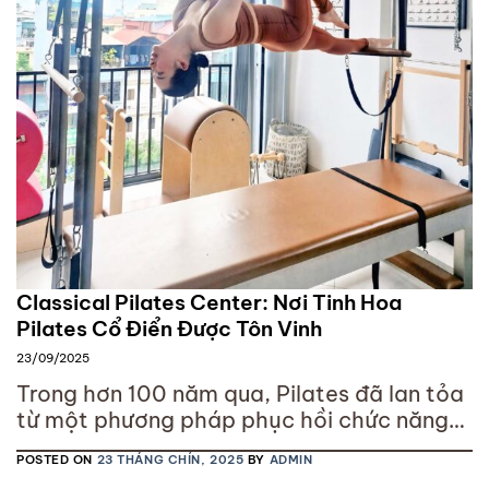
Classical Pilates Center: Nơi Tinh Hoa
Pilates Cổ Điển Được Tôn Vinh
23/09/2025
Trong hơn 100 năm qua, Pilates đã lan tỏa
từ một phương pháp phục hồi chức năng
tại Đức và Mỹ, trở thành bộ môn được
POSTED ON
23 THÁNG CHÍN, 2025
BY
ADMIN
hàng triệu người trên thế giới lựa chọn để