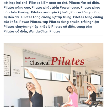
kết hợp hơi thở
,
Pilates kiểm soát cơ thể
,
Pilates Mat cổ điển
,
Pilates nâng cao
,
Pilates phát triển Powerhouse
,
Pilates phục
hồi chấn thương
,
Pilates rèn luyện kỷ luật
,
Pilates tăng cường
sự dẻo dai
,
Pilates tăng cường sự tập trung
,
Pilates tăng cường
sức khỏe
,
Power Pilates
,
tập Pilates đúng chuẩn
,
trải nghiệm
Pilates chuyên nghiệp
,
triết lý Pilates cổ điển
,
trung tâm
Pilates cổ điển
,
Wunda Chair Pilates