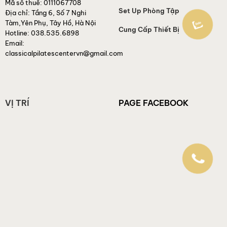
Mã số thuế:
0111067708
Set Up Phòng Tập
Địa chỉ:
Tầng 6, Số 7 Nghi
Tàm,Yên Phụ, Tây Hồ, Hà Nội
Cung Cấp Thiết Bị
Hotline:
038.535.6898
Email:
classicalpilatescentervn@gmail.com
VỊ TRÍ
PAGE FACEBOOK