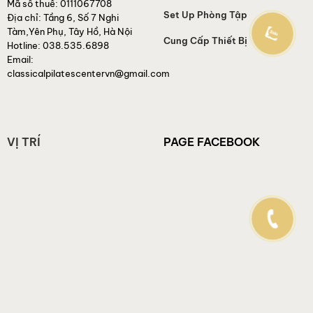
Mã số thuế:
0111067708
Set Up Phòng Tập
Địa chỉ:
Tầng 6, Số 7 Nghi
Tàm,Yên Phụ, Tây Hồ, Hà Nội
Cung Cấp Thiết Bị
Hotline:
038.535.6898
Email:
classicalpilatescentervn@gmail.com
VỊ TRÍ
PAGE FACEBOOK